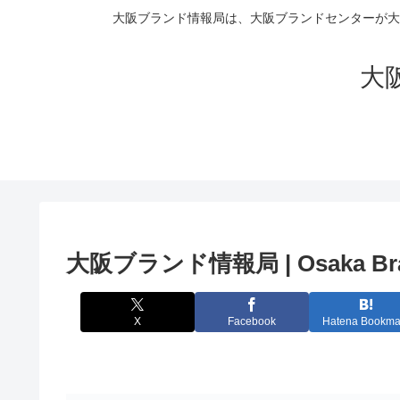
大阪ブランド情報局は、大阪ブランドセンターが大
大阪
大阪ブランド情報局 | Osaka Bran
X
Facebook
Hatena Bookma